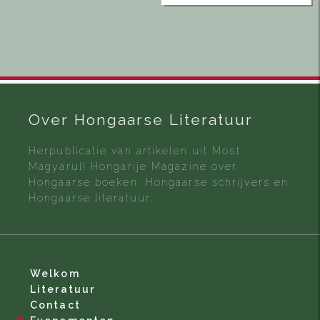
Over Hongaarse Literatuur
Herpublicatie van artikelen uit Most
Magyarul! Hongarije Magazine over
Hongaarse boeken, Hongaarse schrijvers en
Hongaarse literatuur.
Welkom
Literatuur
Contact