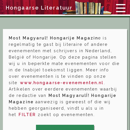
Hongaarse Literatuur
Most Magyarul! Hongarije Magazin
e is
regelmatig te gast bij literaire of andere
evenementen met schrijvers in Nederland,
België of Hongarije. Op deze pagina stellen
wij u in beperkte mate evenementen voor die
in de (nabije) toekomst liggen. Meer info
over evenementen is te vinden op onze
site
www.hongaarse-evenementen.nl
.
Artikelen over eerdere evenementen waarbij
de redactie van
Most MagyarulÍ! Hongarije
Magazine
aanwezig is geweest of die wij
hebben georganiseerd, vindt u als u in
het
FILTER
zoekt op evenementen.