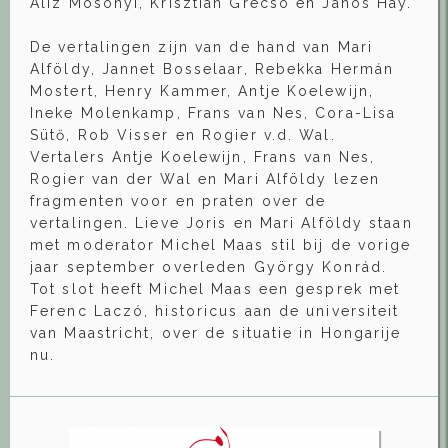
Aliz Mosonyi, Krisztián Grecsó en János Háy.
De vertalingen zijn van de hand van Mari
Alföldy, Jannet Bosselaar, Rebekka Hermán
Mostert, Henry Kammer, Antje Koelewijn,
Ineke Molenkamp, Frans van Nes, Cora-Lisa
Sütő, Rob Visser en Rogier v.d. Wal.
Vertalers Antje Koelewijn, Frans van Nes,
Rogier van der Wal en Mari Alföldy lezen
fragmenten voor en praten over de
vertalingen. Lieve Joris en Mari Alföldy staan
met moderator Michel Maas stil bij de vorige
jaar september overleden György Konrád.
Tot slot heeft Michel Maas een gesprek met
Ferenc Laczó, historicus aan de universiteit
van Maastricht, over de situatie in Hongarije
nu.