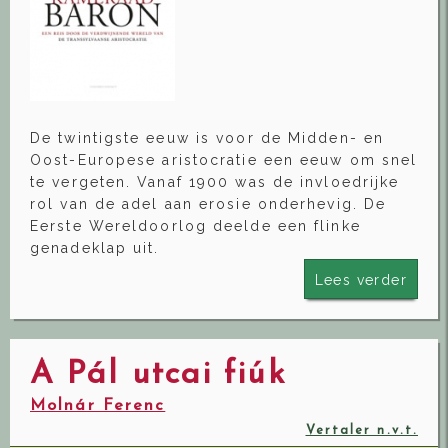
De twintigste eeuw is voor de Midden- en
Oost-Europese aristocratie een eeuw om snel
te vergeten. Vanaf 1900 was de invloedrijke
rol van de adel aan erosie onderhevig. De
Eerste Wereldoorlog deelde een flinke
genadeklap uit.
Lees verder
A Pál utcai fiúk
Molnár Ferenc
Vertaler n.v.t.