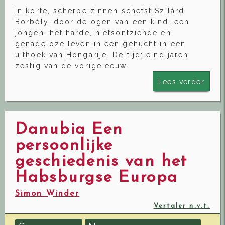
In korte, scherpe zinnen schetst Szilárd
Borbély, door de ogen van een kind, een
jongen, het harde, nietsontziende en
genadeloze leven in een gehucht in een
uithoek van Hongarije. De tijd: eind jaren
zestig van de vorige eeuw.
Lees verder
Danubia Een
persoonlijke
geschiedenis van het
Habsburgse Europa
Simon Winder
Vertaler n.v.t.