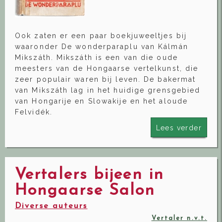
Ook zaten er een paar boekjuweeltjes bij
waaronder De wonderparaplu van Kálmán
Mikszáth. Mikszáth is een van die oude
meesters van de Hongaarse vertelkunst, die
zeer populair waren bij leven. De bakermat
van Mikszáth lag in het huidige grensgebied
van Hongarije en Slowakije en het aloude
Felvidék.
Lees verder
Vertalers bijeen in
Hongaarse Salon
Diverse auteurs
Vertaler n.v.t.