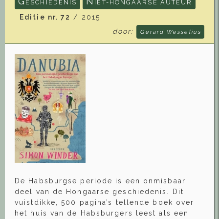
G
N
ESCHIEDENIS
IET-HONGAARSE AUTEUR
Editie nr. 72
/ 2015
door:
Gerard Wesselius
De Habsburgse periode is een onmisbaar
deel van de Hongaarse geschiedenis. Dit
vuistdikke, 500 pagina’s tellende boek over
het huis van de Habsburgers leest als een