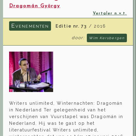
Dragomán György
Vertaler n.v.t.
E
Editie nr. 73
/ 2016
VENEMENTEN
door:
Wim Kersbergen
Writers unlimited, Winternachten: Dragomán
in Nederland Ter gelegenheid van het
verschijnen van Vuurstapel was Dragomán in
Nederland. Hij was te gast op het
literatuurfestival Writers unlimited,