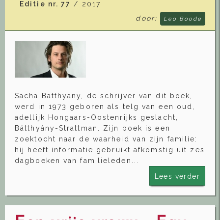
Editie nr. 77
/ 2017
door:
Leo Boode
Sacha Batthyany, de schrijver van dit boek,
werd in 1973 geboren als telg van een oud,
adellijk Hongaars-Oostenrijks geslacht,
Bátthyány-Strattman. Zijn boek is een
zoektocht naar de waarheid van zijn familie:
hij heeft informatie gebruikt afkomstig uit zes
dagboeken van familieleden...
Lees verder