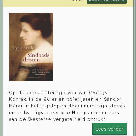
Op de populariteitsgolven van György
Konrád in de 80’er en 90’er jaren en Sándor
Márai in het afgelopen decennium zijn steeds
meer twintigste-eeuwse Hongaarse auteurs
aan de Westerse vergetelheid ontrukt.
Lees verder