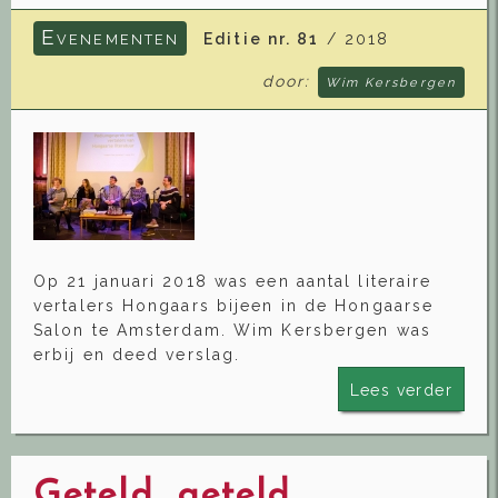
E
Editie nr. 81
/ 2018
VENEMENTEN
door:
Wim Kersbergen
Op 21 januari 2018 was een aantal literaire
vertalers Hongaars bijeen in de Hongaarse
Salon te Amsterdam. Wim Kersbergen was
erbij en deed verslag.
Lees verder
Geteld, geteld