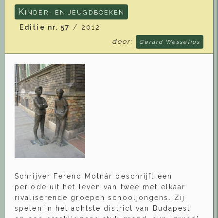
K
INDER- EN JEUGDBOEKEN
Editie nr. 57
/ 2012
door:
Gerard Wesselius
Schrijver Ferenc Molnár beschrijft een
periode uit het leven van twee met elkaar
rivaliserende groepen schooljongens. Zij
spelen in het achtste district van Budapest