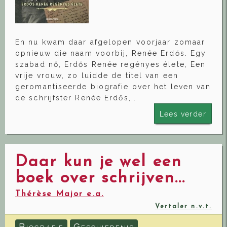
En nu kwam daar afgelopen voorjaar zomaar
opnieuw die naam voorbij, Renée Erdős. Egy
szabad nő, Erdős Renée regényes élete, Een
vrije vrouw, zo luidde de titel van een
geromantiseerde biografie over het leven van
de schrijfster Renée Erdős,..
Lees verder
Daar kun je wel een
boek over schrijven...
Thérèse Major e.a.
Vertaler n.v.t.
B
G