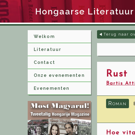
Hongaarse Literatuur
Terug naar o
Welkom
Literatuur
Contact
Rust
Onze evenementen
Bartis Att
Evenementen
R
OMAN
Hoe vita